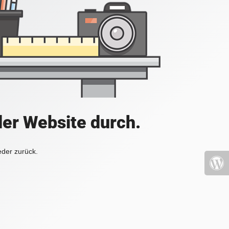
der Website durch.
eder zurück.